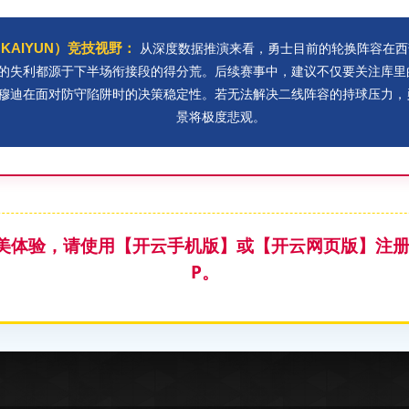
KAIYUN）竞技视野：
从深度数据推演来看，勇士目前的轮换阵容在西
右的失利都源于下半场衔接段的得分荒。后续赛事中，建议不仅要关注库里
穆迪在面对防守陷阱时的决策稳定性。若无法解决二线阵容的持球压力，
景将极度悲观。
美体验，请使用【开云手机版】或【开云网页版】注册
P。