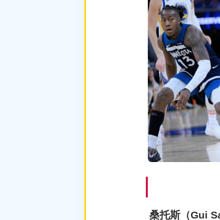
桑托斯（Gui S