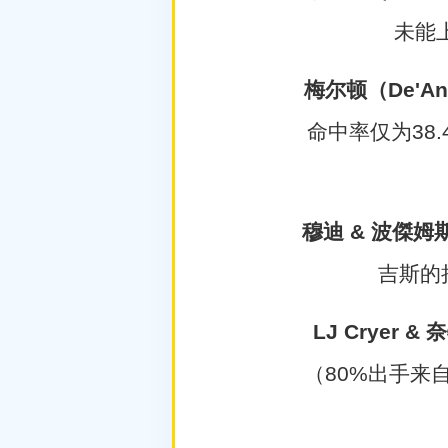
未能
梅尔顿（De'Ant
命中率仅为38
穆迪 & 波傑姆
吉斯的
LJ Cryer 
（80%出手来