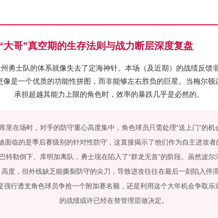
“大哥”真空期的生存法则与战力断层深度复盘
金州勇士队的体系就像失去了定海神针。本场（及近期）的战绩反馈
更像是一个优质的功能性拼图，而非能够左右胜负的巨星。当梅尔顿
承担超越其能力上限的角色时，效率的暴跌几乎是必然的。
库里在场时，对手的防守重心高度集中，角色球员只需处理“送上门”的机
迪面临的是季后赛级别的针对性防守，这直接揭示了他们作为自主进攻者
巴特勒倒下、库明加离队，勇士现在陷入了“群龙无首”的阶段。虽然波尔
高度，但外线缺乏能撕裂防守的尖刀，导致进攻往往在最后一刻陷入停
是强行透支角色球员争抢一个附加赛名额，还是利用这个大年机会争取乐透
的战绩或许已经在替管理层做决定。