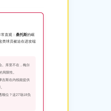
非常直观：
桑托斯
的崛
这类球员被迫在进攻端
会。库里不在，梅尔
的局限性。
津吉斯在内线能提供
滞。
顺位？这27场18负