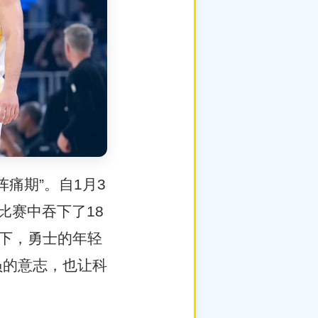
痛期”。自1月3
比赛中吞下了18
下，勇士的年轻
员的意志，也让科