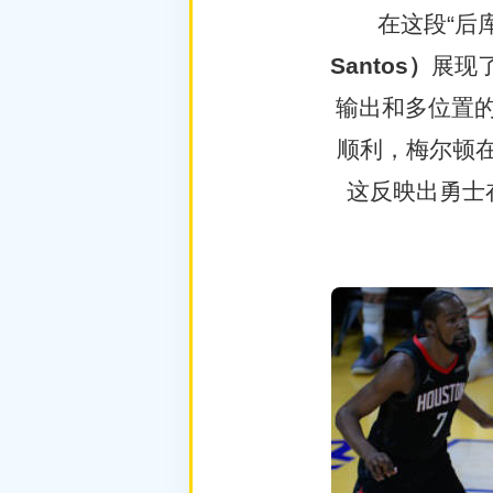
在这段“后
Santos）
展现
输出和多位置
顺利，梅尔顿在
这反映出勇士