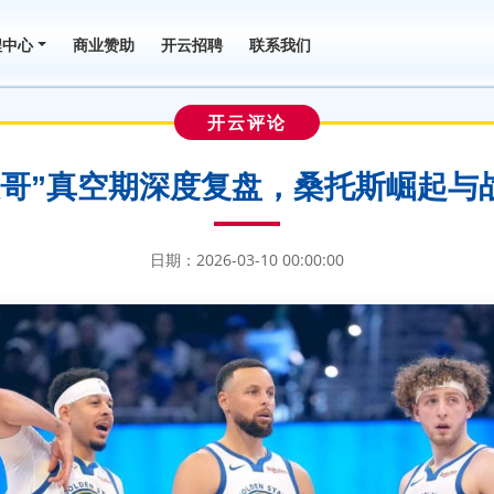
程中心
商业赞助
开云招聘
联系我们
大哥”真空期深度复盘，桑托斯崛起与
日期：2026-03-10 00:00:00