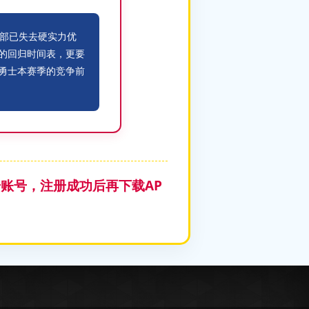
部已失去硬实力优
的回归时间表，更要
勇士本赛季的竞争前
账号，注册成功后再下载AP