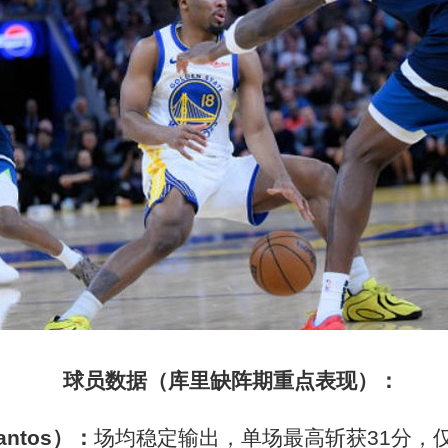
球员数据（库里缺阵期重点表现）：
antos）：
场均稳定输出，单场最高斩获31分，