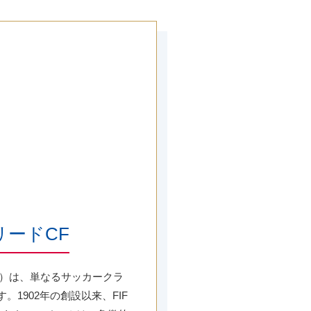
ードCF
 CF）は、単なるサッカークラ
1902年の創設以来、FIF