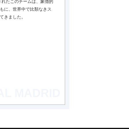
されたこのチームは、象徴的
もに、世界中で比類なきス
てきました。
AL MADRID