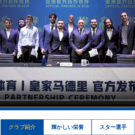
クラブ紹介
輝かしい栄誉
スター選手